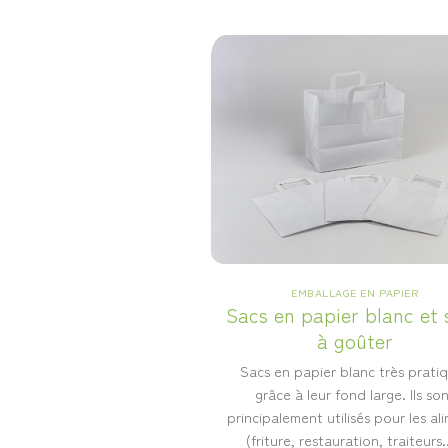
EMBALLAGE EN PAPIER
Sacs en papier blanc et 
à goûter
Sacs en papier blanc très prati
grâce à leur fond large. Ils so
principalement utilisés pour les al
(friture, restauration, traiteurs..