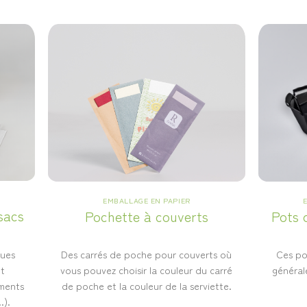
EMBALLAGE EN PAPIER
sacs
Pots 
Pochette à couverts
ques
Ces po
Des carrés de poche pour couverts où
nt
générale
vous pouvez choisir la couleur du carré
iments
de poche et la couleur de la serviette.
.).