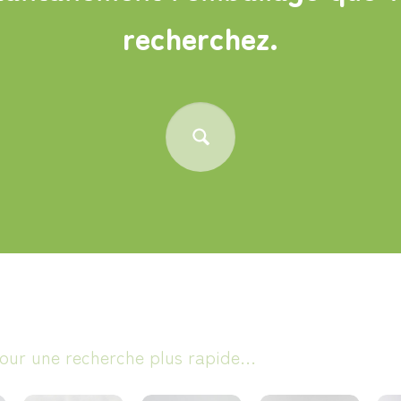
recherchez.
pour une recherche plus rapide…