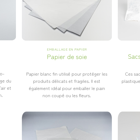
EMBALLAGE EN PAPIER
Sacs
Papier de soie
ro-
Ces sa
Papier blanc fin utilisé pour protéger les
age du
plastique
produits délicats et fragiles. Il est
'air et
également idéal pour emballer le pain
n.
non coupé ou les fleurs.