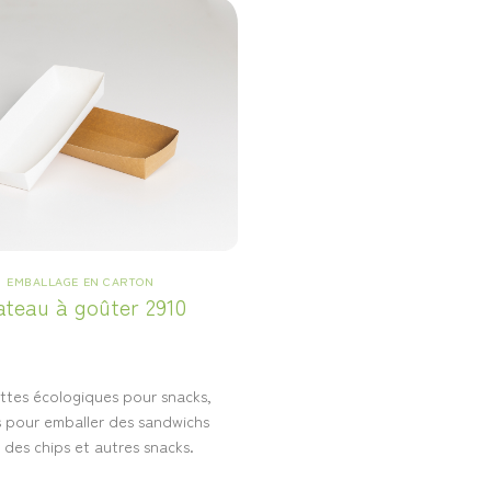
EMBALLAGE EN CARTON
ateau à goûter 2910
ttes écologiques pour snacks,
s pour emballer des sandwichs
 des chips et autres snacks.