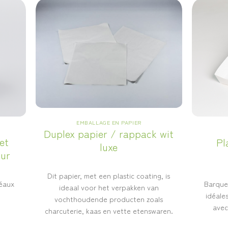
EMBALLAGE EN PAPIER
Duplex papier / rappack wit
et
Pl
luxe
our
Dit papier, met een plastic coating, is
Barque
déaux
ideaal voor het verpakken van
idéale
vochthoudende producten zoals
avec
charcuterie, kaas en vette etenswaren.