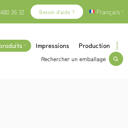
Français
480 36 32
Besoin d'aide ?
produits
Impressions
Production
Rechercher un emballage