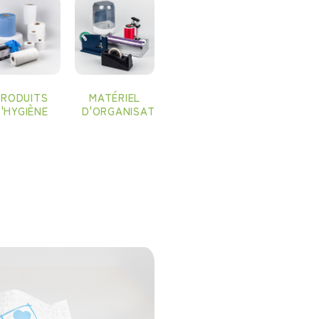
PRODUITS
MATÉRIEL
'HYGIÈNE
D'ORGANISATION