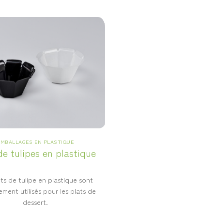
EMBALLAGES EN PLASTIQUE
de tulipes en plastique
ts de tulipe en plastique sont
ment utilisés pour les plats de
dessert.