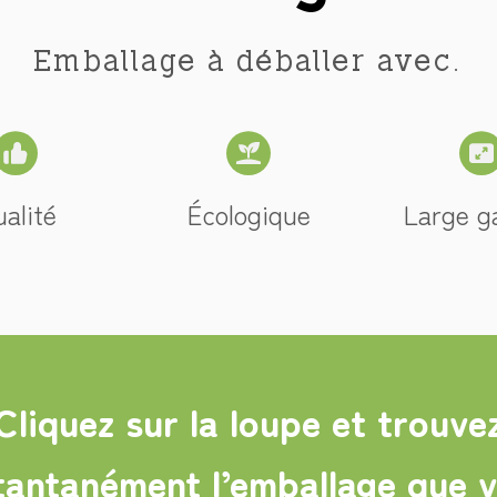
Emballage à déballer avec.
alité
Écologique
Large 
Cliquez sur la loupe et trouve
tantanément l’emballage que 