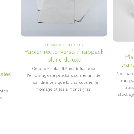
EMBALLAGE EN PAPIER
Papier recto-verso / rappack
Pla
blanc deluxe
tran
Ce papier plastifié est idéal pour
vales
Nos barq
l'emballage de produits contenant de
transpa
l'humidité tels que la charcuterie, le
trans
fromage et les aliments gras.
ntes
stockage
s.