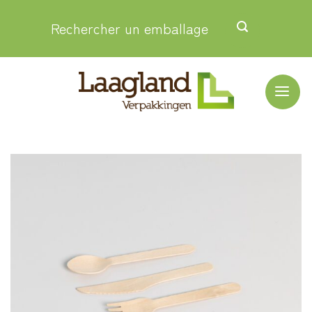
Passer
Rechercher un emballage
au
contenu