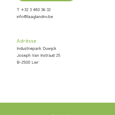
T +32 3 480 36 32
info@laaglandnv.be
Adrèsse
Industriepark Duwijck
Joseph Van Instraat 25
B-2500 Lier