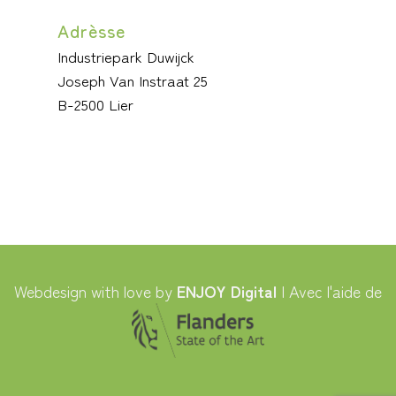
Adrèsse
Industriepark Duwijck
Joseph Van Instraat 25
B-2500 Lier
Webdesign with love by
ENJOY Digital
| Avec l'aide de