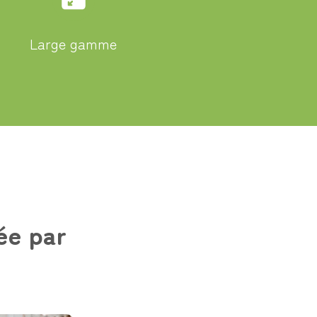
Large gamme
ée par