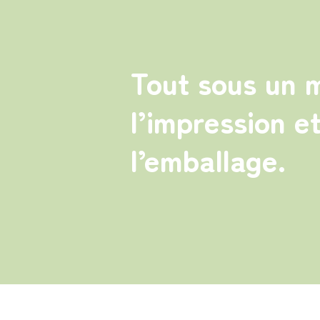
Tout sous un m
l’impression e
l’emballage.