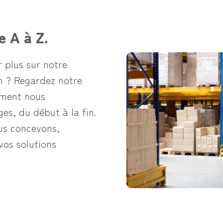
e A à Z.
 plus sur notre
n ? Regardez notre
mment nous
es, du début à la fin.
s concevons,
vos solutions