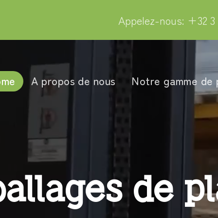
Appelez-nous: +32 3 
ome
A propos de nous
Notre gamme de 
allages de pl