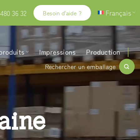
Français
480 36 32
Besoin d'aide ?
produits
Impressions
Production
Rechercher un emballage
aine