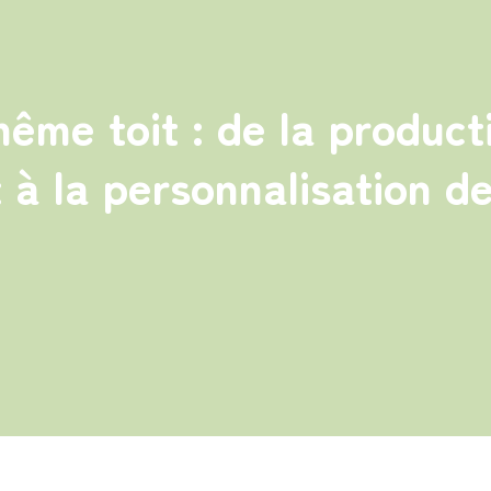
ême toit : de la product
t à la personnalisation d