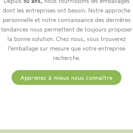
Depuis
50 ans,
nous fournissons les emballages
dont les entreprises ont besoin. Notre approche
personnelle et notre connaissance des dernières
tendances nous permettent de toujours proposer
la bonne solution. Chez nous, vous trouverez
l’emballage sur mesure que votre entreprise
recherche.
Apprenez à mieux nous connaître