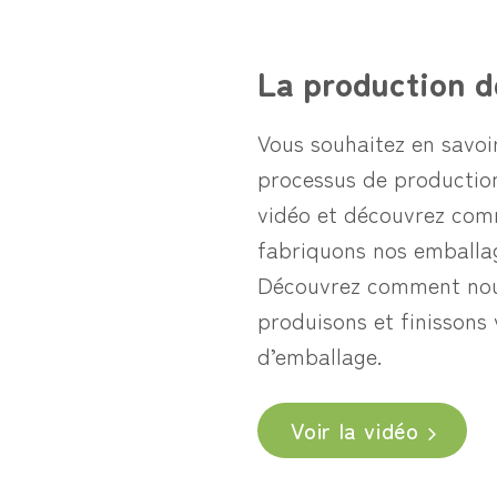
La production d
Vous souhaitez en savoir
processus de productio
vidéo et découvrez co
fabriquons nos emballag
Découvrez comment nou
produisons et finissons 
d’emballage.
Voir la vidéo