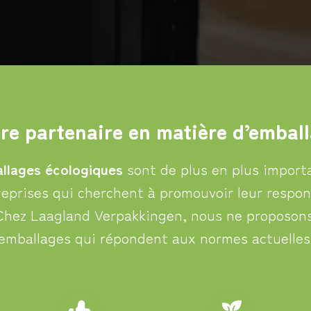
re partenaire en matière d’embal
llages écologiques
sont de plus en plus import
reprises qui cherchent à promouvoir leur respon
Chez Laagland Verpakkingen, nous ne proposon
emballages qui
répondent aux normes actuelles