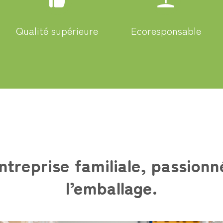
Qualité supérieure
Ecoresponsable
ntreprise familiale, passionn
l’emballage.