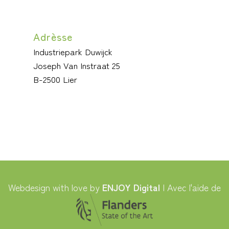
Adrèsse
Industriepark Duwijck
Joseph Van Instraat 25
B-2500 Lier
Webdesign with love by
ENJOY Digital
| Avec l'aide de