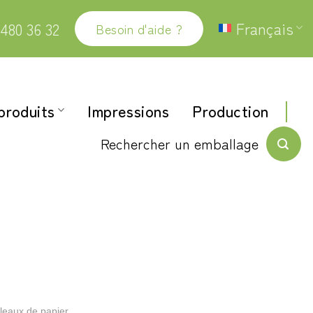
Français
480 36 32
Besoin d'aide ?
produits
Impressions
Production
Rechercher un emballage
leaux de papier