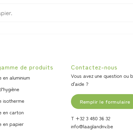
pier.
gamme de produits
Contactez-nous
Vous avez une question ou 
 en aluminium
d'aide ?
d’hygiène
e isotherme
Remplir le formulaire
 en carton
T +32 3 480 36 32
 en papier
info@laaglandnv.be