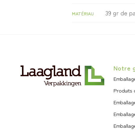
39 gr de pa
MATÉRIAU
Notre 
Emballage
Produits 
Emballag
Emballage
Emballage