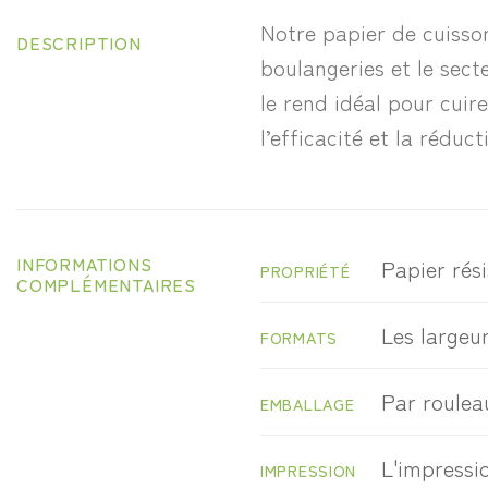
Notre papier de cuisson
DESCRIPTION
boulangeries et le secte
le rend idéal pour cuir
l’efficacité et la rédu
INFORMATIONS
Papier rési
PROPRIÉTÉ
COMPLÉMENTAIRES
Les largeur
FORMATS
Par roulea
EMBALLAGE
L'impressio
IMPRESSION