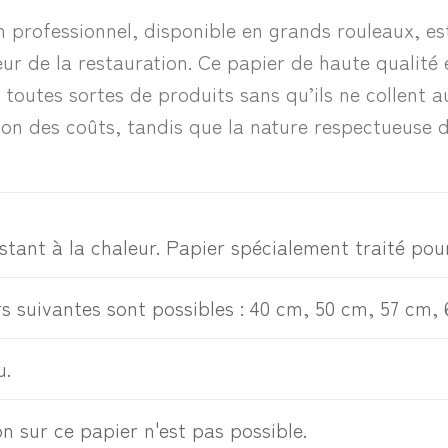
 professionnel, disponible en grands rouleaux, est
ur de la restauration. Ce papier de haute qualité e
e toutes sortes de produits sans qu’ils ne collent 
ction des coûts, tandis que la nature respectueuse
stant à la chaleur. Papier spécialement traité pou
s suivantes sont possibles : 40 cm, 50 cm, 57 cm, 
u.
n sur ce papier n'est pas possible.