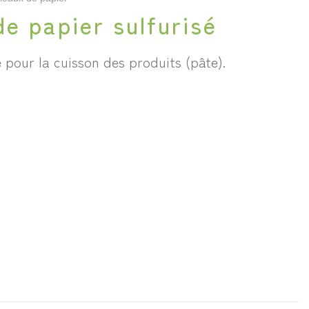
e papier sulfurisé
é pour la cuisson des produits (pâte).