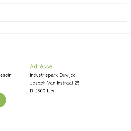
Adrèsse
besoin
Industriepark Duwijck
Joseph Van Instraat 25
B-2500 Lier