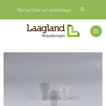
Passer
Rechercher un emballage
au
contenu