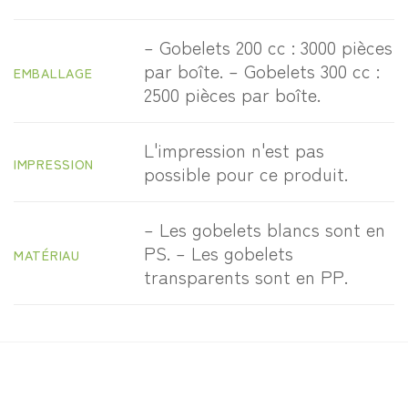
– Gobelets 200 cc : 3000 pièces
par boîte. – Gobelets 300 cc :
EMBALLAGE
2500 pièces par boîte.
L'impression n'est pas
IMPRESSION
possible pour ce produit.
– Les gobelets blancs sont en
PS. – Les gobelets
MATÉRIAU
transparents sont en PP.