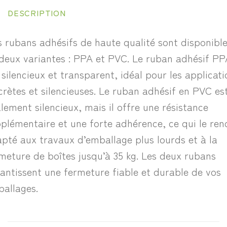
DESCRIPTION
 rubans adhésifs de haute qualité sont disponibl
deux variantes : PPA et PVC. Le ruban adhésif PP
 silencieux et transparent, idéal pour les applicati
crètes et silencieuses. Le ruban adhésif en PVC es
lement silencieux, mais il offre une résistance
plémentaire et une forte adhérence, ce qui le ren
pté aux travaux d’emballage plus lourds et à la
meture de boîtes jusqu’à 35 kg. Les deux rubans
antissent une fermeture fiable et durable de vos
allages.