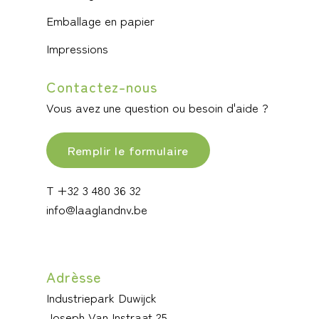
Emballage en papier
Impressions
Contactez-nous
Vous avez une question ou besoin d'aide ?
Remplir le formulaire
T +32 3 480 36 32
info@laaglandnv.be
Adrèsse
Industriepark Duwijck
Joseph Van Instraat 25