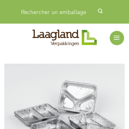
Passer
Rechercher un emballage
au
contenu