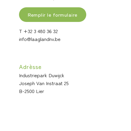
Remplir le formulaire
T +32 3 480 36 32
info@laaglandnv.be
Adrèsse
Industriepark Duwijck
Joseph Van Instraat 25
B-2500 Lier