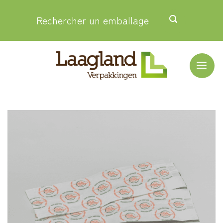
Passer
Rechercher un emballage
au
contenu