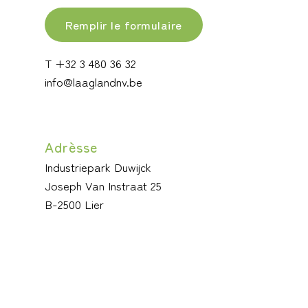
Remplir le formulaire
T +32 3 480 36 32
info@laaglandnv.be
Adrèsse
Industriepark Duwijck
Joseph Van Instraat 25
B-2500 Lier