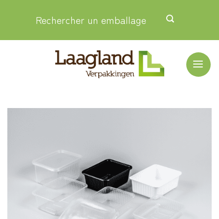
Passer
Rechercher un emballage
au
contenu