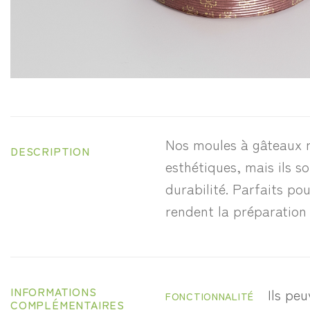
Nos moules à gâteaux r
DESCRIPTION
esthétiques, mais ils s
durabilité. Parfaits p
rendent la préparation 
INFORMATIONS
Ils pe
FONCTIONNALITÉ
COMPLÉMENTAIRES