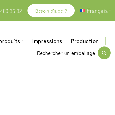
Français
480 36 32
Besoin d'aide ?
produits
Impressions
Production
Rechercher un emballage