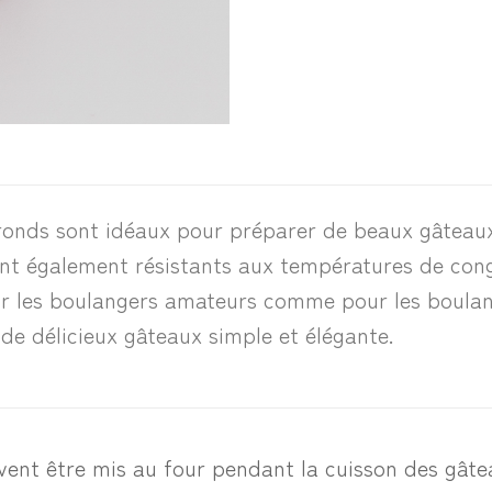
onds sont idéaux pour préparer de beaux gâteaux
ont également résistants aux températures de cong
our les boulangers amateurs comme pour les boula
de délicieux gâteaux simple et élégante.
uvent être mis au four pendant la cuisson des gâte