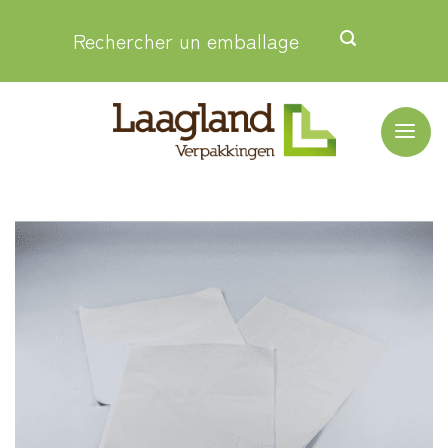
Passer
Rechercher un emballage
au
contenu