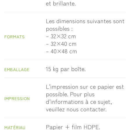
et brillante.
Les dimensions suivantes sont
possibles :
– 32×32 cm
FORMATS
– 32×40 cm
– 40×48 cm
15 kg par boîte.
EMBALLAGE
L'impression sur ce papier est
possible. Pour plus
IMPRESSION
d'informations à ce sujet,
veuillez nous contacter.
Papier + film HDPE.
MATÉRIAU