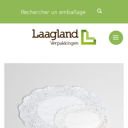
Passer
Rechercher un emballage
au
contenu