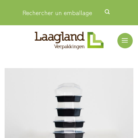
Passer
Rechercher un emballage
au
contenu