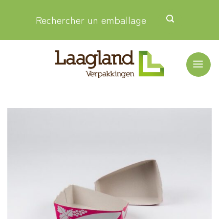
Passer
Rechercher un emballage
au
contenu