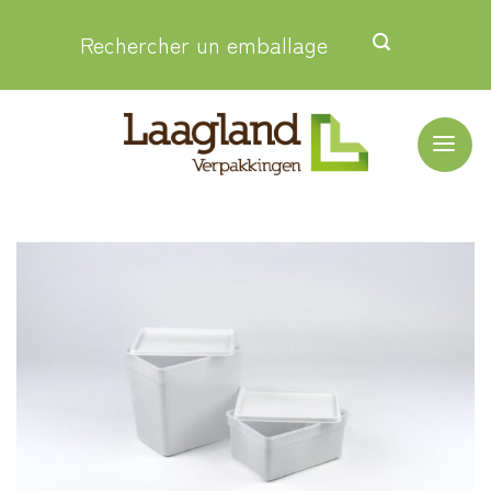
Passer
Rechercher un emballage
au
contenu