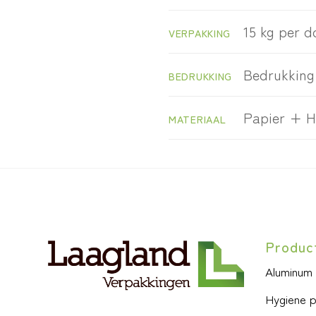
15 kg per d
VERPAKKING
Bedrukking 
BEDRUKKING
Papier + H
MATERIAAL
Produc
Aluminum
Hygiene 