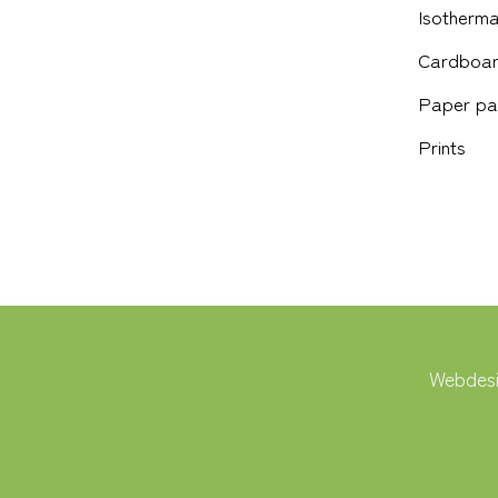
Isotherma
Cardboar
Paper pa
Prints
Webdesi