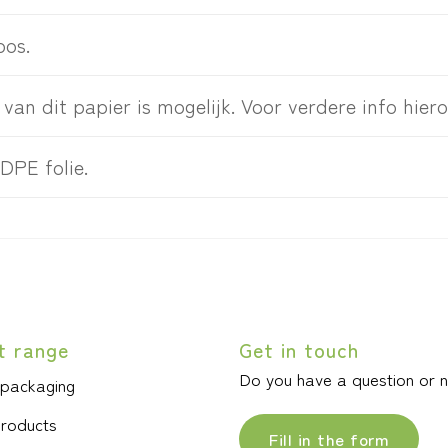
oos.
van dit papier is mogelijk. Voor verdere info hie
DPE folie.
t range
Get in touch
Do you have a question or 
 packaging
products
Fill in the form