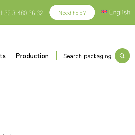
English
 +32 3 480 36 32
Need help?
ts
Production
Search packaging