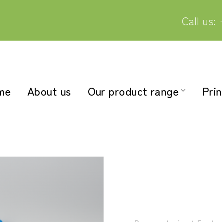
Call us:
me
About us
Our product range
Prin