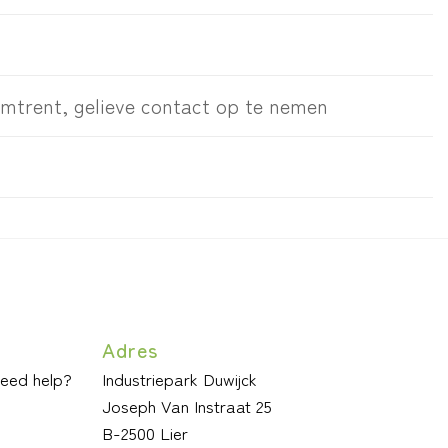
romtrent, gelieve contact op te nemen
Adres
need help?
Industriepark Duwijck
Joseph Van Instraat 25
B-2500 Lier