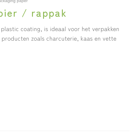
ackaging paper
pier / rappak
 plastic coating, is ideaal voor het verpakken
producten zoals charcuterie, kaas en vette