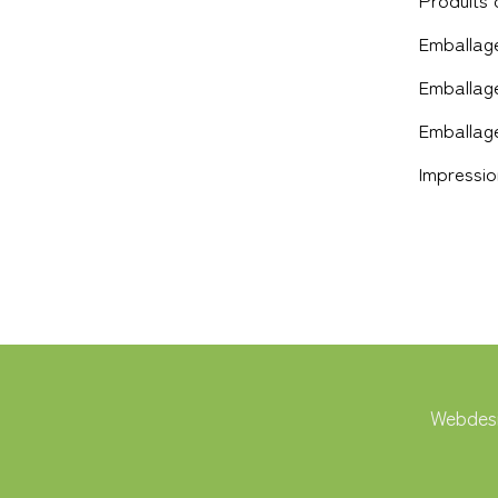
Emballag
Emballage
Emballage
Impressio
Webdesi