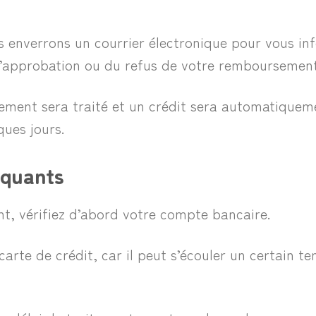
us enverrons un courrier électronique pour vous in
l’approbation ou du refus de votre remboursement
ment sera traité et un crédit sera automatiqueme
ques jours.
nquants
t, vérifiez d’abord votre compte bancaire.
 carte de crédit, car il peut s’écouler un certain