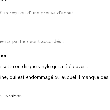
d’un reçu ou d’une preuve d’achat.
ents partiels sont accordés :
tion
ssette ou disque vinyle qui a été ouvert.
rigine, qui est endommagé ou auquel il manque des
a livraison