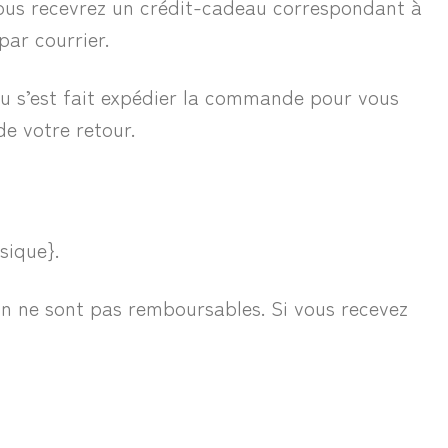
vous recevrez un crédit-cadeau correspondant à
par courrier.
au s’est fait expédier la commande pour vous
e votre retour.
sique}.
tion ne sont pas remboursables. Si vous recevez