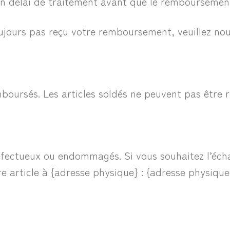
un délai de traitement avant que le remboursement
oujours pas reçu votre remboursement, veuillez nou
mboursés. Les articles soldés ne peuvent pas être
défectueux ou endommagés. Si vous souhaitez l’éc
e article à {adresse physique} : {adresse physique