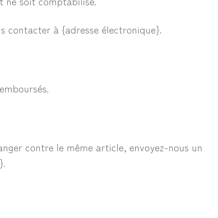
 ne soit comptabilisé.
s contacter à {adresse électronique}.
 remboursés.
hanger contre le même article, envoyez-nous un
}.