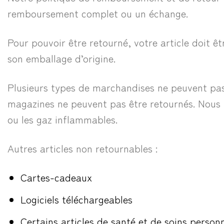
remboursement complet ou un échange.
Pour pouvoir être retourné, votre article doit êt
son emballage d’origine.
Plusieurs types de marchandises ne peuvent pas ê
magazines ne peuvent pas être retournés. Nous n
ou les gaz inflammables.
Autres articles non retournables :
Cartes-cadeaux
Logiciels téléchargeables
Certains articles de santé et de soins person