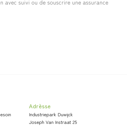
on avec suivi ou de souscrire une assurance
Adrèsse
besoin
Industriepark Duwijck
Joseph Van Instraat 25