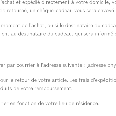
l’achat et expédié directement à votre domicile, 
ticle retourné, un chèque-cadeau vous sera envoyé 
u moment de l’achat, ou si le destinataire du cade
ment au destinataire du cadeau, qui sera informé d
er par courrier à l’adresse suivante : {adresse phy
our le retour de votre article. Les frais d’expédi
éduits de votre remboursement.
rier en fonction de votre lieu de résidence.