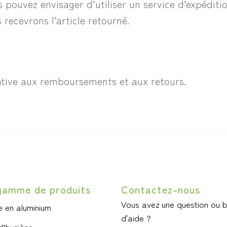
s pouvez envisager d’utiliser un service d’expéditi
recevrons l’article retourné.
ative aux remboursements et aux retours.
gamme de produits
Contactez-nous
Vous avez une question ou 
 en aluminium
d'aide ?
d’hygiène