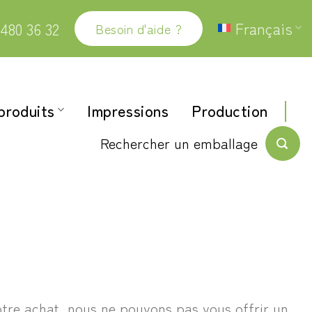
Français
480 36 32
Besoin d'aide ?
produits
Impressions
Production
Rechercher un emballage
otre achat, nous ne pouvons pas vous offrir un