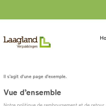
Passer
au
contenu
H
Il s’agit d’une page d’exemple.
Vue d’ensemble
Notre politique de remboursement et de retour d