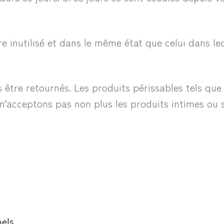
re inutilisé et dans le même état que celui dans le
tre retournés. Les produits périssables tels que la
’acceptons pas non plus les produits intimes ou sa
nels