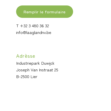
Remplir le formulaire
T +32 3 480 36 32
info@laaglandnv.be
Adrèsse
Industriepark Duwijck
Joseph Van Instraat 25
B-2500 Lier