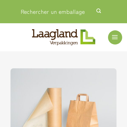
Passer
Rechercher un emballage
au
contenu