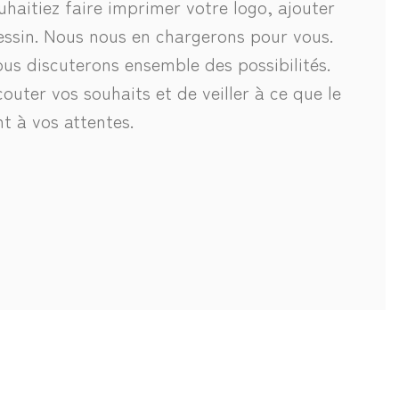
uhaitiez faire imprimer votre logo, ajouter
essin. Nous nous en chargerons pour vous.
s discuterons ensemble des possibilités.
outer vos souhaits et de veiller à ce que le
t à vos attentes.