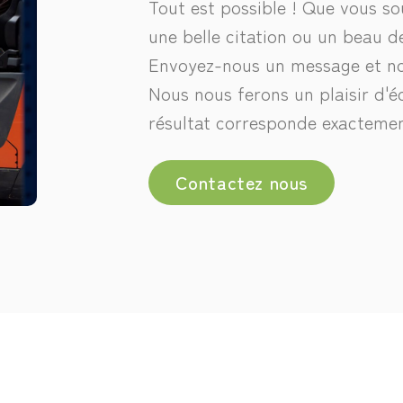
Tout est possible ! Que vous so
une belle citation ou un beau d
Envoyez-nous un message et nou
Nous nous ferons un plaisir d'éc
résultat corresponde exactemen
Contactez nous