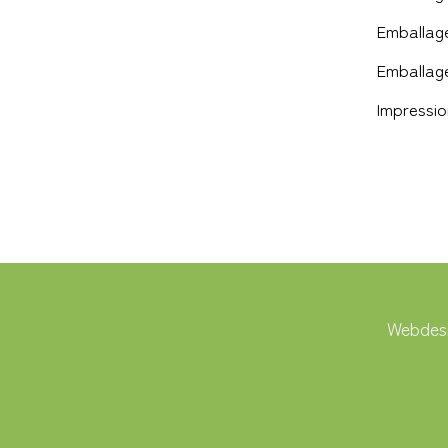
Emballage
Emballage
Impressio
Webdesi