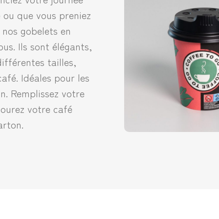
é ou que vous preniez
, nos gobelets en
us. Ils sont élégants,
ifférentes tailles,
afé. Idéales pour les
n. Remplissez votre
ourez votre café
arton.