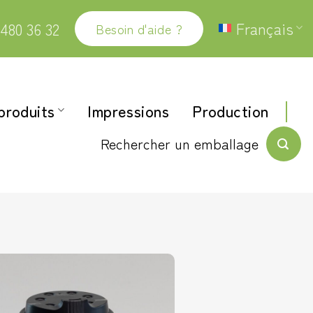
Français
480 36 32
Besoin d'aide ?
produits
Impressions
Production
Rechercher un emballage