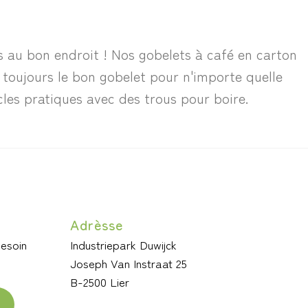
es au bon endroit ! Nos gobelets à café en carton
 toujours le bon gobelet pour n'importe quelle
les pratiques avec des trous pour boire.
Adrèsse
besoin
Industriepark Duwijck
Joseph Van Instraat 25
B-2500 Lier