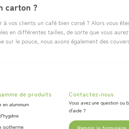
n carton ?
 à vos clients un café bien corsé ? Alors vous êt
es en différentes tailles, de sorte que vous aurez
me sur le pouce, nous avons également des couverc
gamme de produits
Contactez-nous
Vous avez une question ou 
 en aluminium
d'aide ?
d’hygiène
e isotherme
Remplir le formulaire