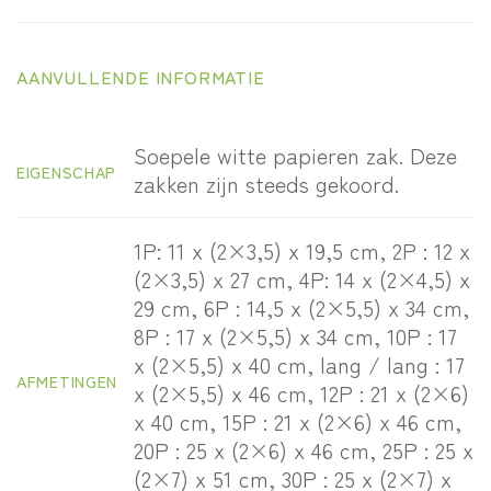
AANVULLENDE INFORMATIE
Soepele witte papieren zak. Deze
EIGENSCHAP
zakken zijn steeds gekoord.
1P: 11 x (2×3,5) x 19,5 cm, 2P : 12 x
(2×3,5) x 27 cm, 4P: 14 x (2×4,5) x
29 cm, 6P : 14,5 x (2×5,5) x 34 cm,
8P : 17 x (2×5,5) x 34 cm, 10P : 17
x (2×5,5) x 40 cm, lang / lang : 17
AFMETINGEN
x (2×5,5) x 46 cm, 12P : 21 x (2×6)
x 40 cm, 15P : 21 x (2×6) x 46 cm,
20P : 25 x (2×6) x 46 cm, 25P : 25 x
(2×7) x 51 cm, 30P : 25 x (2×7) x