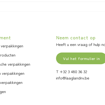
iment
Neem contact op
Heeft u een vraag of hulp n
 verpakkingen
producten
Vul het formulier in
sche verpakkingen
T +32 3 480 36 32
 verpakkingen
info@laaglandnv.be
verpakkingen
ngen