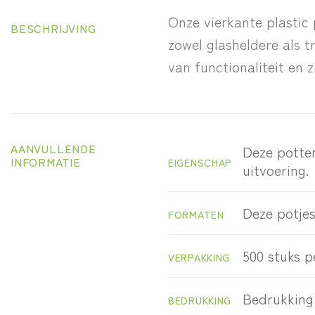
Onze vierkante plastic 
BESCHRIJVING
zowel glasheldere als 
van functionaliteit en 
AANVULLENDE
Deze potten
INFORMATIE
EIGENSCHAP
uitvoering.
Deze potje
FORMATEN
500 stuks p
VERPAKKING
Bedrukking 
BEDRUKKING