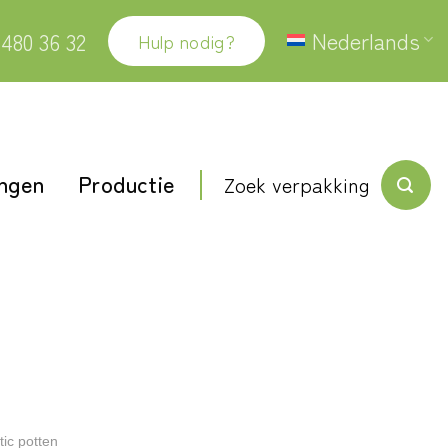
Nederlands
 480 36 32
Hulp nodig?
ingen
Productie
Zoek verpakking
tic potten