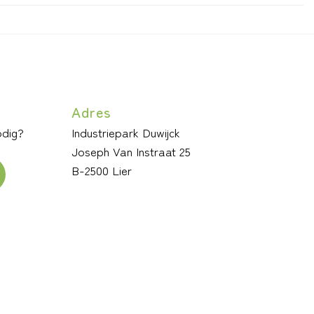
Adres
odig?
Industriepark Duwijck
Joseph Van Instraat 25
B-2500 Lier