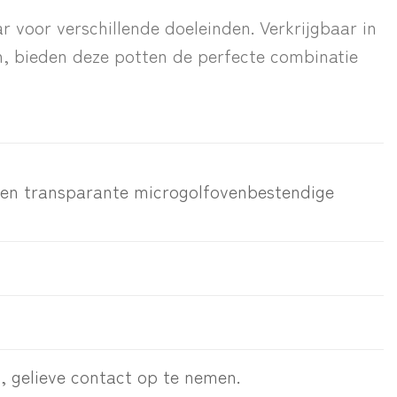
r voor verschillende doeleinden. Verkrijgbaar in
n, bieden deze potten de perfecte combinatie
n een transparante microgolfovenbestendige
t, gelieve contact op te nemen.