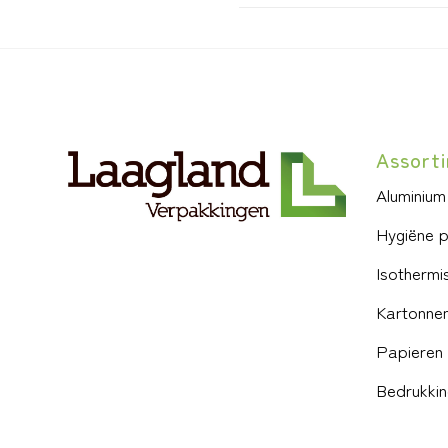
Assort
Aluminium
Hygiëne 
Isothermi
Kartonnen
Papieren 
Bedrukki