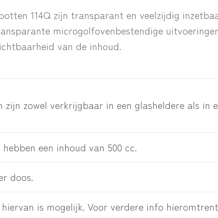
potten 114Q zijn transparant en veelzijdig inzetbaa
transparante microgolfovenbestendige uitvoeringe
zichtbaarheid van de inhoud.
 zijn zowel verkrijgbaar in een glasheldere als i
s hebben een inhoud van 500 cc.
er doos.
hiervan is mogelijk. Voor verdere info hieromtren