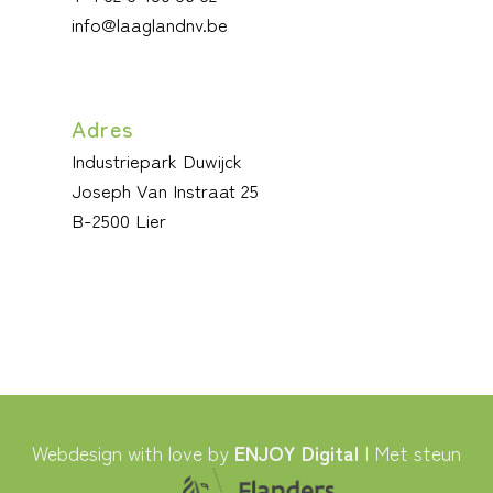
info@laaglandnv.be
Adres
Industriepark Duwijck
Joseph Van Instraat 25
B-2500 Lier
Webdesign with love by
ENJOY Digital
| Met steun