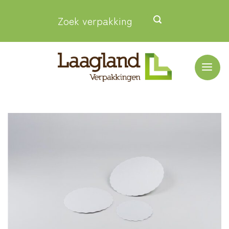
Ga
Zoek verpakking
naar
inhoud