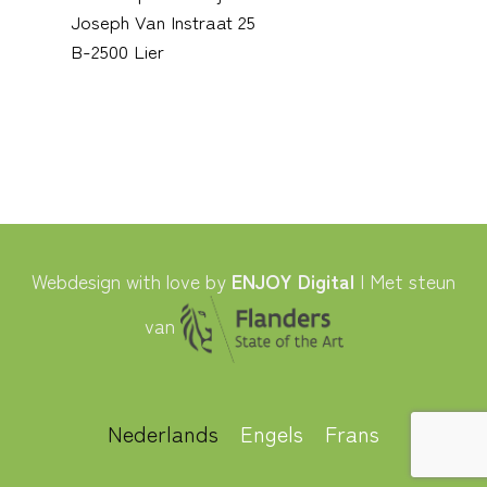
Joseph Van Instraat 25
B-2500 Lier
Webdesign with love by
ENJOY Digital
| Met steun
van
Nederlands
Engels
Frans