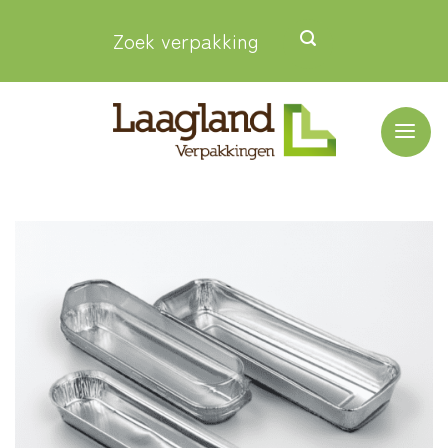
Ga
Zoek verpakking
naar
inhoud