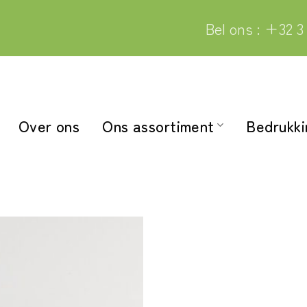
Bel ons : +32 3
Over ons
Ons assortiment
Bedrukk