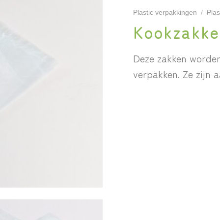
Plastic verpakkingen
/
Plas
Kookzakk
Deze zakken worden
verpakken. Ze zijn a