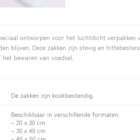
peciaal ontworpen voor het luchtdicht verpakken
n blijven. Deze zakken zijn stevig en hittebesten
f het bewaren van voedsel.
De zakken zijn kookbestendig.
Beschikbaar in verschillende formaten:
– 20 x 30 cm
– 30 x 40 cm
– 40 x 50 cm