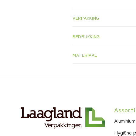
VERPAKKING
BEDRUKKING
MATERIAAL
Assort
Aluminium
Hygiëne 