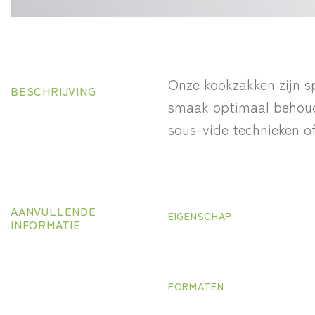
Onze kookzakken zijn s
BESCHRIJVING
smaak optimaal behoude
sous-vide technieken o
AANVULLENDE
EIGENSCHAP
INFORMATIE
FORMATEN