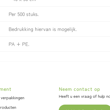
Per 500 stuks.
Bedrukking hiervan is mogelijk.
PA + PE.
iment
Neem contact op
Heeft u een vraag of hulp n
 verpakkingen
producten