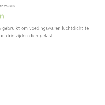
tic zakken
en
 gebruikt om voedingswaren luchtdicht te
an drie zijden dichtgelast.