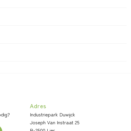
Adres
odig?
Industriepark Duwijck
Joseph Van Instraat 25
B-2500 Lier