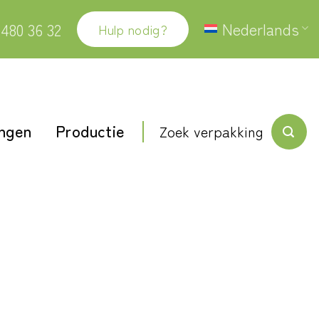
Nederlands
 480 36 32
Hulp nodig?
ingen
Productie
Zoek verpakking