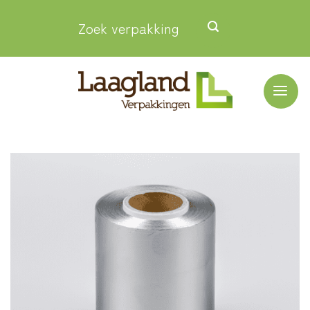
Ga
Zoek verpakking
naar
inhoud